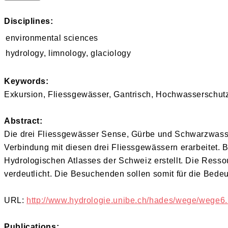
Disciplines:
environmental sciences
hydrology, limnology, glaciology
Keywords:
Exkursion, Fliessgewässer, Gantrisch, Hochwasserschutz
Abstract:
Die drei Fliessgewässer Sense, Gürbe und Schwarzwasser
Verbindung mit diesen drei Fliessgewässern erarbeitet. 
Hydrologischen Atlasses der Schweiz erstellt. Die Res
verdeutlicht. Die Besuchenden sollen somit für die Bed
URL:
http://www.hydrologie.unibe.ch/hades/wege/wege6.
Publications: