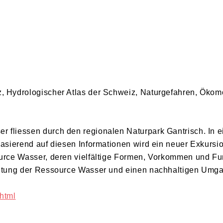
, Hydrologischer Atlas der Schweiz, Naturgefahren, Ökom
 fliessen durch den regionalen Naturpark Gantrisch. In 
Basierend auf diesen Informationen wird ein neuer Exkurs
source Wasser, deren vielfältige Formen, Vorkommen und
eutung der Ressource Wasser und einen nachhaltigen Umga
html