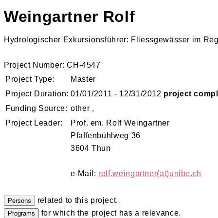
Weingartner Rolf
Hydrologischer Exkursionsführer: Fliessgewässer im Reg
Project Number: CH-4547
Project Type:
Master
Project Duration:
01/01/2011 - 12/31/2012
project comp
Funding Source:
other ,
Project Leader:
Prof. em. Rolf Weingartner
Pfaffenbühlweg 36
3604 Thun
e-Mail:
rolf.weingartner(at)unibe.ch
related to this project.
for which the project has a relevance.