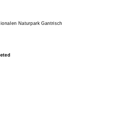
ionalen Naturpark Gantrisch
leted